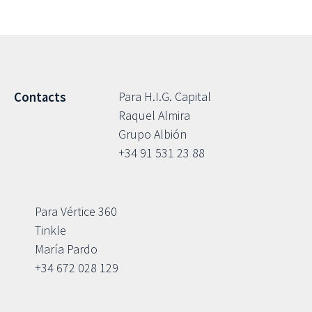
Para H.I.G. Capital
Contacts
Raquel Almira
Grupo Albión
+34 91 531 23 88
Para Vértice 360
Tinkle
María Pardo
+34 672 028 129